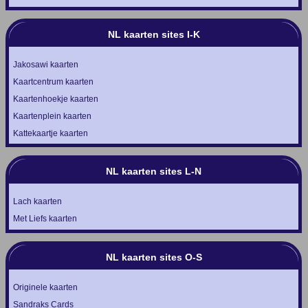
NL kaarten sites I-K
Jakosawi kaarten
Kaartcentrum kaarten
Kaartenhoekje kaarten
Kaartenplein kaarten
Kattekaartje kaarten
NL kaarten sites L-N
Lach kaarten
Met Liefs kaarten
NL kaarten sites O-S
Originele kaarten
Sandraks Cards