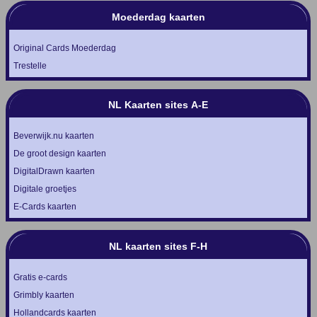
Moederdag kaarten
Original Cards Moederdag
Trestelle
NL Kaarten sites A-E
Beverwijk.nu kaarten
De groot design kaarten
DigitalDrawn kaarten
Digitale groetjes
E-Cards kaarten
NL kaarten sites F-H
Gratis e-cards
Grimbly kaarten
Hollandcards kaarten