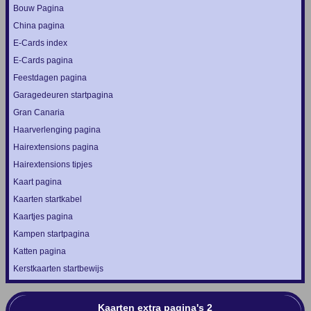
Bouw Pagina
China pagina
E-Cards index
E-Cards pagina
Feestdagen pagina
Garagedeuren startpagina
Gran Canaria
Haarverlenging pagina
Hairextensions pagina
Hairextensions tipjes
Kaart pagina
Kaarten startkabel
Kaartjes pagina
Kampen startpagina
Katten pagina
Kerstkaarten startbewijs
Kaarten extra pagina's 2