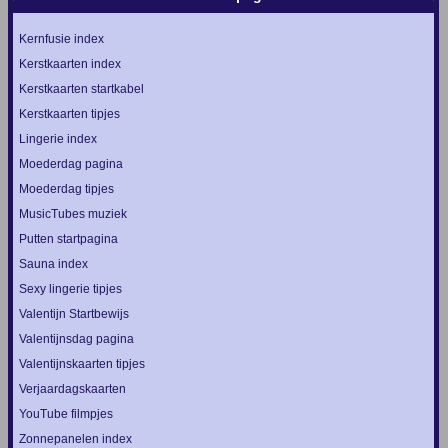
Kernfusie index
Kerstkaarten index
Kerstkaarten startkabel
Kerstkaarten tipjes
Lingerie index
Moederdag pagina
Moederdag tipjes
MusicTubes muziek
Putten startpagina
Sauna index
Sexy lingerie tipjes
Valentijn Startbewijs
Valentijnsdag pagina
Valentijnskaarten tipjes
Verjaardagskaarten
YouTube filmpjes
Zonnepanelen index